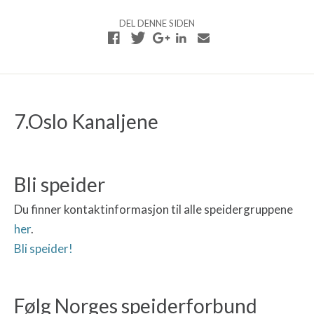
DEL DENNE SIDEN
7.Oslo Kanaljene
Bli speider
Du finner kontaktinformasjon til alle speidergruppene
her
.
Bli speider!
Følg Norges speiderforbund