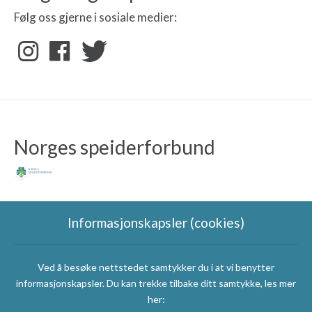
Følg oss gjerne i sosiale medier:
Norges speiderforbund
Informasjonskapsler (cookies)
Ved å besøke nettstedet samtykker du i at vi benytter
Speidergruppas
informasjonskapsler. Du kan trekke tilbake ditt samtykke, les mer
samarbeidspartnere
her: