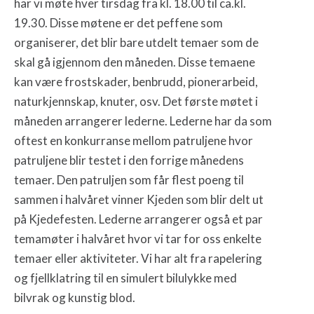
har vi møte hver tirsdag fra kl. 18.00 til ca.kl.
19.30. Disse møtene er det peffene som
organiserer, det blir bare utdelt temaer som de
skal gå igjennom den måneden. Disse temaene
kan være frostskader, benbrudd, pionerarbeid,
naturkjennskap, knuter, osv. Det første møtet i
måneden arrangerer lederne. Lederne har da som
oftest en konkurranse mellom patruljene hvor
patruljene blir testet i den forrige månedens
temaer. Den patruljen som får flest poeng til
sammen i halvåret vinner Kjeden som blir delt ut
på Kjedefesten. Lederne arrangerer også et par
temamøter i halvåret hvor vi tar for oss enkelte
temaer eller aktiviteter. Vi har alt fra rapelering
og fjellklatring til en simulert bilulykke med
bilvrak og kunstig blod.